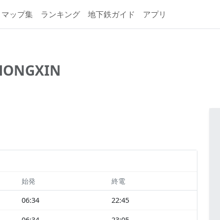
マップ集
ランキング
地下鉄ガイド
アプリ
HONGXIN
始発
終電
06:34
22:45
06:34
23:05