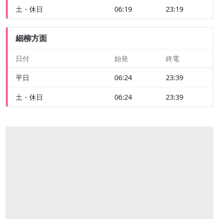
土・休日
06:19
23:19
細柳方面
日付
始発
終電
平日
06:24
23:39
土・休日
06:24
23:39