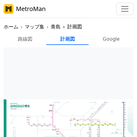
MetroMan
ホーム
マップ集
青島
計画図
青島メトロ計画図
路線図
計画図
Google