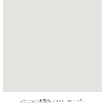
プライバシー
利用規約
京ICP备17009405号-1