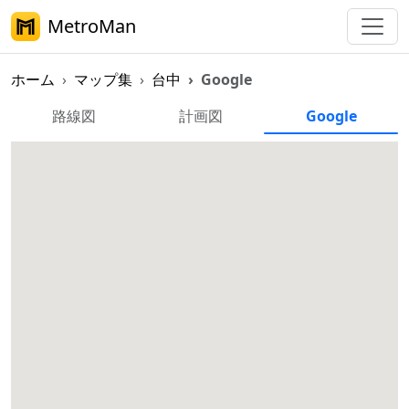
MetroMan
ホーム
マップ集
台中
Google
台中メトロ Google マップ
路線図
計画図
Google