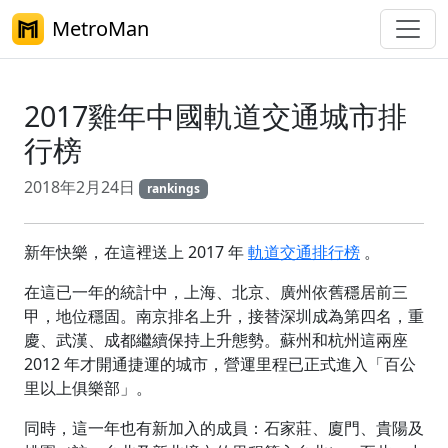
MetroMan
2017雞年中國軌道交通城市排
行榜
2018年2月24日
rankings
新年快樂，在這裡送上 2017 年
軌道交通排行榜
。
在這已一年的統計中，上海、北京、廣州依舊穩居前三
甲，地位穩固。南京排名上升，接替深圳成為第四名，重
慶、武漢、成都繼續保持上升態勢。蘇州和杭州這兩座
2012 年才開通捷運的城市，營運里程已正式進入「百公
里以上俱樂部」。
同時，這一年也有新加入的成員：石家莊、廈門、貴陽及