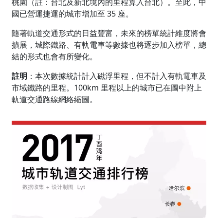
桃園（註：台北及新北境內的里程算入台北）。至此，中
國已營運捷運的城市增加至 35 座。
隨著軌道交通形式的日益豐富，未來的榜單統計維度將會
擴展，城際鐵路、有軌電車等數據也將逐步加入榜單，總
結的形式也會有所變化。
註明
：本次數據統計計入磁浮里程，但不計入有軌電車及
市域鐵路的里程。100km 里程以上的城市已在圖中附上
軌道交通路線網絡縮圖。