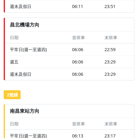
週末及假日
06:11
23:51
昌北機場方向
日期
首班車
末班車
平常日(週一至週四)
06:06
22:59
週五
06:06
23:29
週末及假日
06:06
23:29
2號綫
南昌東站方向
日期
首班車
末班車
平常日(週一至週四)
06:13
23:17