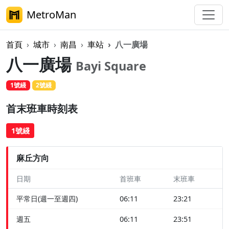
MetroMan
首頁
城市
南昌
車站
八一廣場
八一廣場
Bayi Square
1號綫
2號綫
首末班車時刻表
1號綫
麻丘方向
日期
首班車
末班車
平常日(週一至週四)
06:11
23:21
週五
06:11
23:51