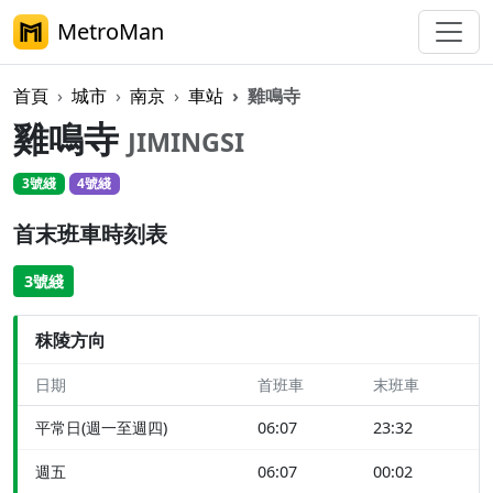
MetroMan
首頁
城市
南京
車站
雞鳴寺
雞鳴寺
JIMINGSI
3號綫
4號綫
首末班車時刻表
3號綫
秣陵方向
日期
首班車
末班車
平常日(週一至週四)
06:07
23:32
週五
06:07
00:02