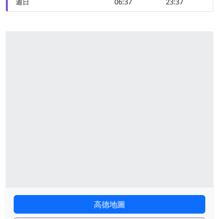
週日
06:37
23:37
高德地圖