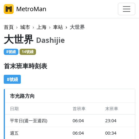
MetroMan
首頁
城市
上海
車站
大世界
大世界
Dashijie
8號綫
14號綫
首末班車時刻表
8號綫
市光路方向
日期
首班車
末班車
平常日(週一至週四)
06:04
23:04
週五
06:04
00:34