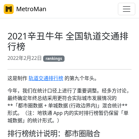
MetroMan
2021辛丑牛年 全国轨道交通排
行榜
2022年2月22日
rankings
这是制作
轨道交通排行榜
的第九个年头。
今年，我们在统计口径上进行了重要调整。经多方讨论，
最终确定年终总结采用更符合实际城市发展情况的
**「都市圈数据 + 单城数据 (行政边界内)」混合统计**
形式。（注：地铁通 App 内的实时排行榜暂仍保留「单
城数据」的统计形式。）
排行榜统计说明：都市圈融合