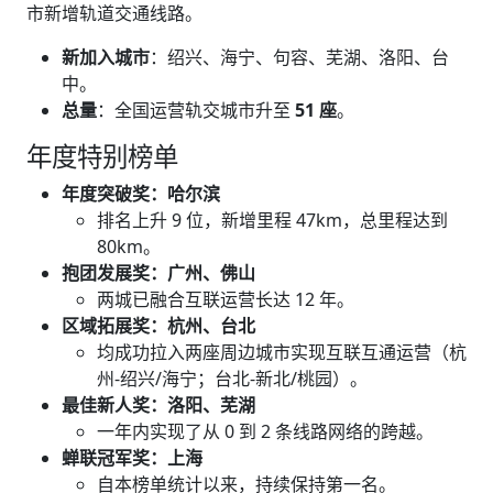
市新增轨道交通线路。
新加入城市
：绍兴、海宁、句容、芜湖、洛阳、台
中。
总量
：全国运营轨交城市升至
51 座
。
年度特别榜单
年度突破奖：哈尔滨
排名上升 9 位，新增里程 47km，总里程达到
80km。
抱团发展奖：广州、佛山
两城已融合互联运营长达 12 年。
区域拓展奖：杭州、台北
均成功拉入两座周边城市实现互联互通运营（杭
州-绍兴/海宁；台北-新北/桃园）。
最佳新人奖：洛阳、芜湖
一年内实现了从 0 到 2 条线路网络的跨越。
蝉联冠军奖：上海
自本榜单统计以来，持续保持第一名。