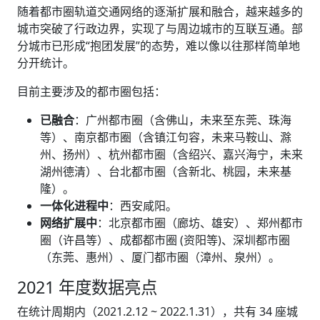
随着都市圈轨道交通网络的逐渐扩展和融合，越来越多的
城市突破了行政边界，实现了与周边城市的互联互通。部
分城市已形成“抱团发展”的态势，难以像以往那样简单地
分开统计。
目前主要涉及的都市圈包括：
已融合
：广州都市圈（含佛山，未来至东莞、珠海
等）、南京都市圈（含镇江句容，未来马鞍山、滁
州、扬州）、杭州都市圈（含绍兴、嘉兴海宁，未来
湖州德清）、台北都市圈（含新北、桃园，未来基
隆）。
一体化进程中
：西安咸阳。
网络扩展中
：北京都市圈（廊坊、雄安）、郑州都市
圈（许昌等）、成都都市圈 (资阳等)、深圳都市圈
（东莞、惠州）、厦门都市圈（漳州、泉州）。
2021 年度数据亮点
在统计周期内（2021.2.12 ~ 2022.1.31），共有 34 座城