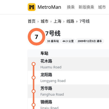
MetroMan
换乘
新版换乘
城市
首页
城市
上海
线路
7号线
上海地铁7号线概
7号线
7
33 座车站
44.3 公里
2009年12月5日 通车
车站
花木路
Huamu Road
龙阳路
Longyang Road
芳华路
Fanghua Road
锦绣路
Jinxiu Road