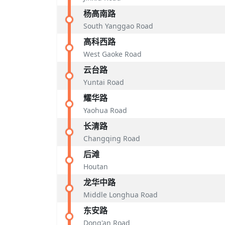
杨高南路
South Yanggao Road
高科西路
West Gaoke Road
云台路
Yuntai Road
耀华路
Yaohua Road
长清路
Changqing Road
后滩
Houtan
龙华中路
Middle Longhua Road
东安路
Dong'an Road