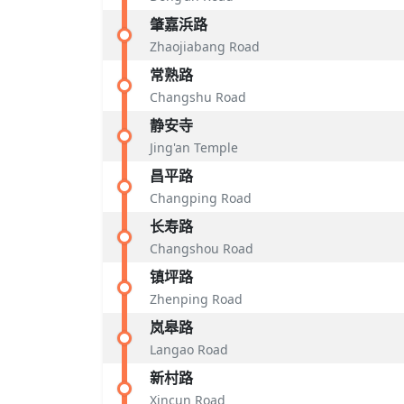
肇嘉浜路
Zhaojiabang Road
常熟路
Changshu Road
静安寺
Jing'an Temple
昌平路
Changping Road
长寿路
Changshou Road
镇坪路
Zhenping Road
岚皋路
Langao Road
新村路
Xincun Road